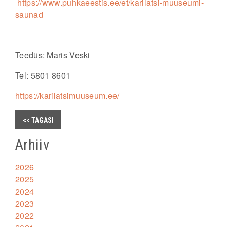
https://www.puhkaeestis.ee/et/karilatsi-muuseumi-
saunad
Teedüs: Maris Veski
Tel: 5801 8601
https://karilatsimuuseum.ee/
<< TAGASI
Arhiiv
2026
2025
2024
2023
2022