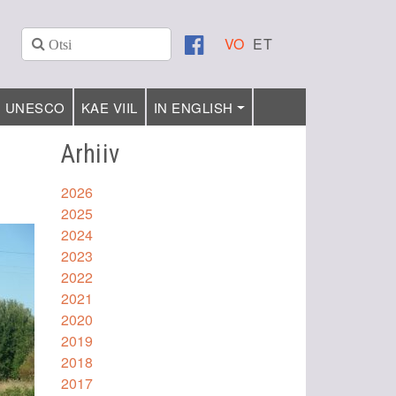
VO
ET
UNESCO
KAE VIIL
IN ENGLISH
Arhiiv
2026
2025
2024
2023
2022
2021
2020
2019
2018
2017