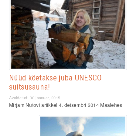
Nüüd köetakse juba UNESCO
suitsusauna!
Avaldatud: 30 jaanuar, 2015
Mirjam Nutovi artikkel 4. detsembri 2014 Maalehes