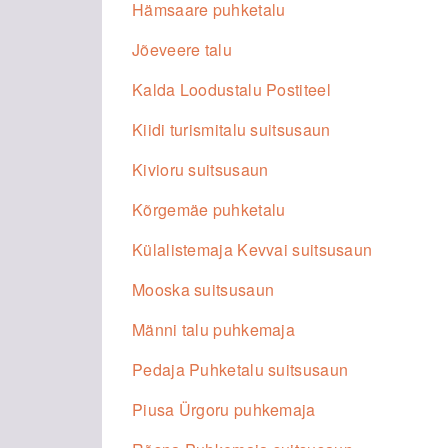
Hämsaare puhketalu
Jõeveere talu
Kalda Loodustalu Postiteel
Kiidi turismitalu suitsusaun
Kivioru suitsusaun
Kõrgemäe puhketalu
Külalistemaja Kevvai suitsusaun
Mooska suitsusaun
Männi talu puhkemaja
Pedaja Puhketalu suitsusaun
Piusa Ürgoru puhkemaja