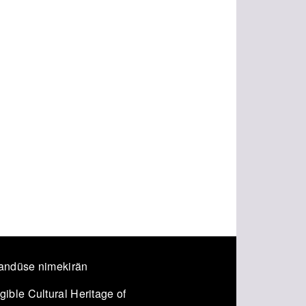
andüse nimekirän
ible Cultural Heritage of