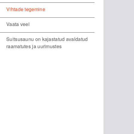
Vihtade tegemine
Vaata veel
Suitsusaunu on kajastatud avaldatud
raamatutes ja uurimustes