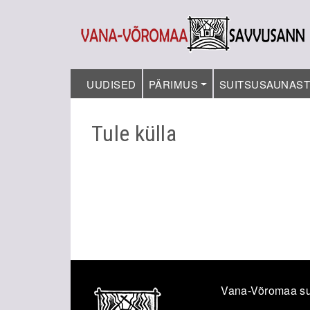
UUDISED
PÄRIMUS
SUITSUSAUNAS
Tule külla
Vana-Võromaa su