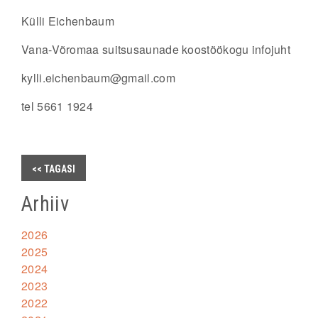
Külli Eichenbaum
Vana-Võromaa suitsusaunade koostöökogu infojuht
kylli.eichenbaum@gmail.com
tel 5661 1924
<< TAGASI
Arhiiv
2026
2025
2024
2023
2022