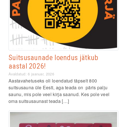
Suitsusaunade loendus jätkub
aastal 2026!
Avaldatud: 6 jaanuar, 2026
Aastavahetuseks oli loendatud täpselt 800
suitsusauna üle Eesti, aga teada on päris palju
saunu, mis pole veel kirja saanud. Kes pole veel
oma suitsusaunast teada […]