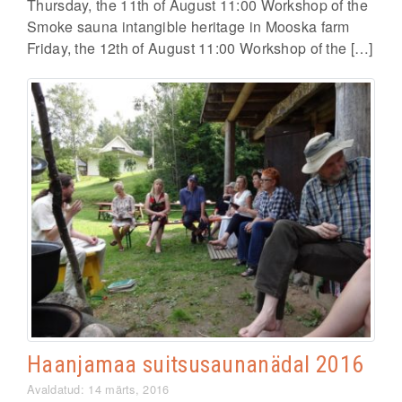
Thursday, the 11th of August 11:00 Workshop of the
Smoke sauna intangible heritage in Mooska farm
Friday, the 12th of August 11:00 Workshop of the […]
Haanjamaa suitsusaunanädal 2016
Avaldatud: 14 märts, 2016