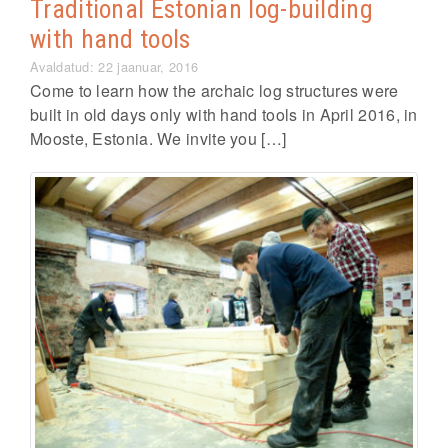
Traditional Estonian log-building
with hand tools
Avaldatud: 22 jaanuar, 2016
Come to learn how the archaic log structures were
built in old days only with hand tools in April 2016, in
Mooste, Estonia. We invite you […]