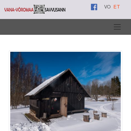
VO
ET