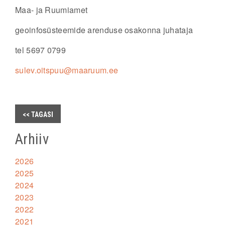
Maa- ja Ruumiamet
geoinfosüsteemide arenduse osakonna juhataja
tel 5697 0799
sulev.oitspuu@maaruum.ee
<< TAGASI
Arhiiv
2026
2025
2024
2023
2022
2021