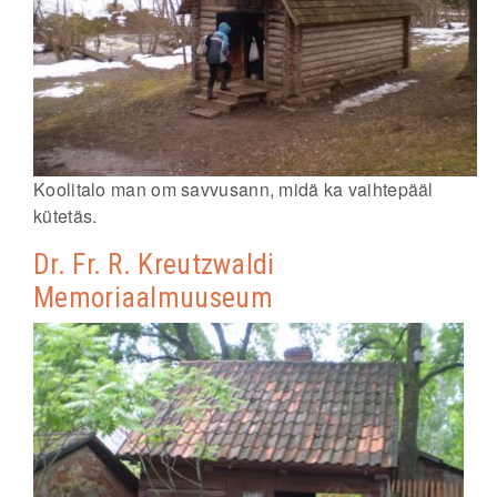
Koolitalo man om savvusann, midä ka vaihtepääl
kütetäs.
Dr. Fr. R. Kreutzwaldi
Memoriaalmuuseum