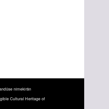
andüse nimekirän
ible Cultural Heritage of