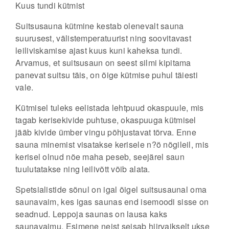
Kuus tundi kütmist
Suitsusauna kütmine kestab olenevalt sauna
suurusest, välistemperatuurist ning soovitavast
leiliviskamise ajast kuus kuni kaheksa tundi.
Arvamus, et suitsusaun on seest silmi kipitama
panevat suitsu täis, on õige kütmise puhul täiesti
vale.
Kütmisel tuleks eelistada lehtpuud okaspuule, mis
tagab kerisekivide puhtuse, okaspuuga kütmisel
jääb kivide ümber vingu põhjustavat tõrva. Enne
sauna minemist visatakse kerisele n?ö nõgileil, mis
kerisel olnud nõe maha peseb, seejärel saun
tuulutatakse ning leilivõtt võib alata.
Spetsialistide sõnul on igal õigel suitsusaunal oma
saunavaim, kes igas saunas end isemoodi sisse on
seadnud. Leppoja saunas on lausa kaks
saunavaimu. Esimene neist seisab hiirvaikselt ukse