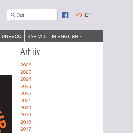
VO
ET
UNESCO
KAE VIIL
IN ENGLISH
Arhiiv
2026
2025
2024
2023
2022
2021
2020
2019
2018
2017