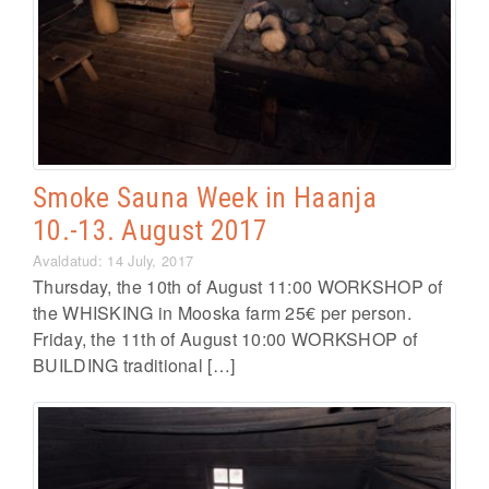
Smoke Sauna Week in Haanja
10.-13. August 2017
Avaldatud: 14 July, 2017
Thursday, the 10th of August 11:00 WORKSHOP of
the WHISKING in Mooska farm 25€ per person.
Friday, the 11th of August 10:00 WORKSHOP of
BUILDING traditional […]