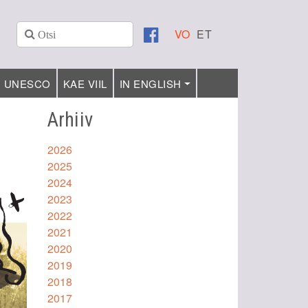
VO
ET
UNESCO
KAE VIIL
IN ENGLISH
Arhiiv
2026
2025
2024
2023
2022
2021
2020
2019
2018
2017