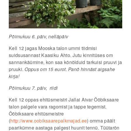
Põimukuu 6. päiv, nelläpäiv
Kell 12 jagas Mooska talon ummi tiidmisi
suidsusannast Kaasiku Ahto
. Jutu kinnitüses om
sannankäümine, kon saa kõnõlduid tarkuisi pruuvi ja
pruuki.
Oppus om 15 eurot. Panõ hinnäst aigsahe
kirja!
Põimukuu 7. päiv, riidi
Kell 12 oppas ehitüsmeistri Jallai Aivar Ööbiksaare
talon palgele vara ragomist ja tappe tegemist.
Ööbiksaare ehitüsmeistre
(
http://www.oobiksaarepalkmajad.ee
) omma päält
paarikümne aastaga palgest huunit tennü. Tüütarõn